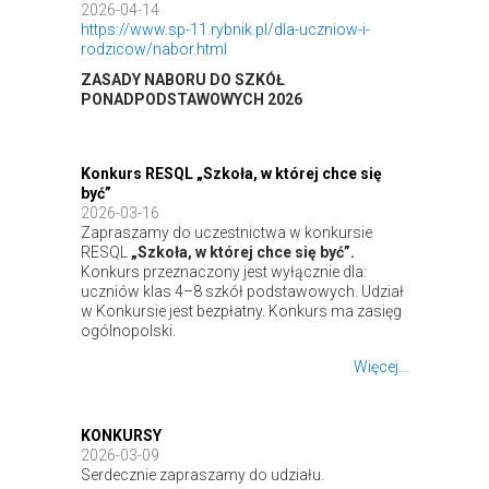
2026-04-14
https://www.sp-11.rybnik.pl/dla-uczniow-i-
rodzicow/nabor.html
ZASADY NABORU DO SZKÓŁ
PONADPODSTAWOWYCH 2026
Konkurs RESQL „Szkoła, w której chce się
być”
2026-03-16
Zapraszamy do uczestnictwa w konkursie
RESQL
„Szkoła, w której chce się być”.
Konkurs przeznaczony jest wyłącznie dla:
uczniów klas 4–8 szkół podstawowych. Udział
w Konkursie jest bezpłatny. Konkurs ma zasięg
ogólnopolski.
Więcej...
KONKURSY
2026-03-09
Serdecznie zapraszamy do udziału.