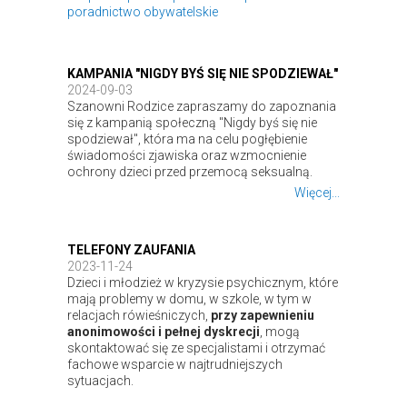
poradnictwo obywatelskie
KAMPANIA "NIGDY BYŚ SIĘ NIE SPODZIEWAŁ"
2024-09-03
Szanowni Rodzice zapraszamy do zapoznania
się z kampanią społeczną "Nigdy byś się nie
spodziewał", która ma na celu pogłębienie
świadomości zjawiska oraz wzmocnienie
ochrony dzieci przed przemocą seksualną.
Więcej...
TELEFONY ZAUFANIA
2023-11-24
Dzieci i młodzież w kryzysie psychicznym, które
mają problemy w domu, w szkole, w tym w
relacjach rówieśniczych,
przy zapewnieniu
anonimowości i pełnej dyskrecji
, mogą
skontaktować się ze specjalistami i otrzymać
fachowe wsparcie w najtrudniejszych
sytuacjach.