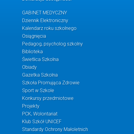
GABINET MEDYCZNY
Dziennik Elektroniczny
Kalendarz roku szkolnego
Osiągnięcia
Pedagog, psycholog szkolny
Biblioteka
Świetlica Szkolna
Obiady
Gazetka Szkolna
Szkoła Promująca Zdrowie
Sport w Szkole
Konkursy przedmiotowe
Projekty
PCK, Wolontariat
Klub Szkół UNICEF
Standardy Ochrony Małoletnich