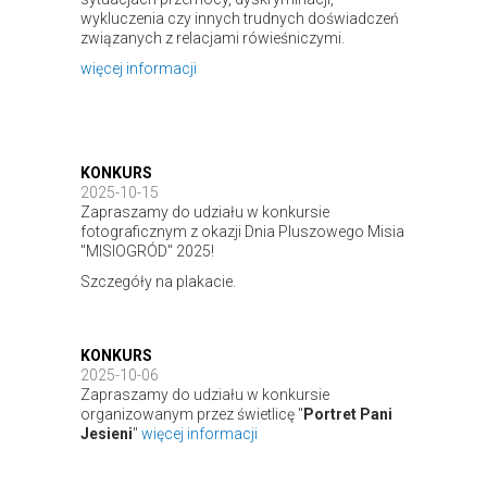
wykluczenia czy innych trudnych doświadczeń
związanych z relacjami rówieśniczymi.
więcej informacji
KONKURS
2025-10-15
Zapraszamy do udziału w konkursie
fotograficznym z okazji Dnia Pluszowego Misia
"MISIOGRÓD" 2025!
Szczegóły na plakacie.
KONKURS
2025-10-06
Zapraszamy do udziału w konkursie
organizowanym przez świetlicę "
Portret Pani
Jesieni
"
więcej informacji