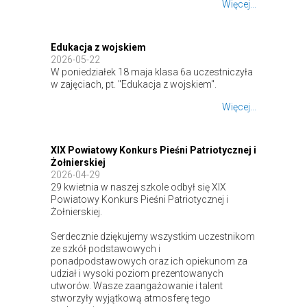
Więcej...
Edukacja z wojskiem
2026-05-22
W poniedziałek 18 maja klasa 6a uczestniczyła
w zajęciach, pt. "Edukacja z wojskiem".
Więcej...
XIX Powiatowy Konkurs Pieśni Patriotycznej i
Żołnierskiej
2026-04-29
29 kwietnia w naszej szkole odbył się XIX
Powiatowy Konkurs Pieśni Patriotycznej i
Żołnierskiej.
Serdecznie dziękujemy wszystkim uczestnikom
ze szkół podstawowych i
ponadpodstawowych oraz ich opiekunom za
udział i wysoki poziom prezentowanych
utworów. Wasze zaangażowanie i talent
stworzyły wyjątkową atmosferę tego