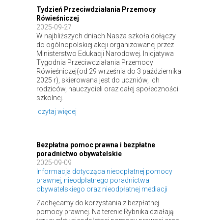
Tydzień Przeciwdziałania Przemocy
Rówieśniczej
2025-09-27
W najbliższych dniach Nasza szkoła dołączy
do ogólnopolskiej akcji organizowanej przez
Ministerstwo Edukacji Narodowej. Inicjatywa
Tygodnia Przeciwdziałania Przemocy
Rówieśniczej(od 29 września do 3 października
2025 r), skierowana jest do uczniów, ich
rodziców, nauczycieli oraz całej społeczności
szkolnej.
czytaj więcej
Bezpłatna pomoc prawna i bezpłatne
poradnictwo obywatelskie
2025-09-09
Informacja dotycząca nieodpłatnej pomocy
prawnej, nieodpłatnego poradnictwa
obywatelskiego oraz nieodpłatnej mediacji
Zachęcamy do korzystania z bezpłatnej
pomocy prawnej. Na terenie Rybnika działają