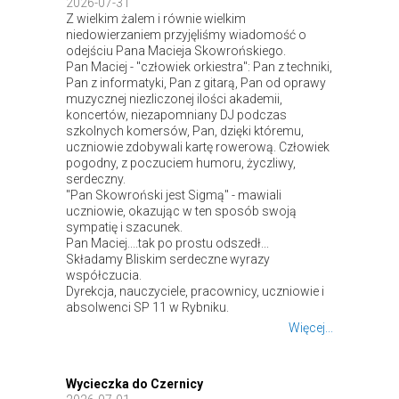
2026-07-31
Z wielkim żalem i równie wielkim
niedowierzaniem przyjęliśmy wiadomość o
odejściu Pana Macieja Skowrońskiego.
Pan Maciej - "człowiek orkiestra": Pan z techniki,
Pan z informatyki, Pan z gitarą, Pan od oprawy
muzycznej niezliczonej ilości akademii,
koncertów, niezapomniany DJ podczas
szkolnych komersów, Pan, dzięki któremu,
uczniowie zdobywali kartę rowerową. Człowiek
pogodny, z poczuciem humoru, życzliwy,
serdeczny.
"Pan Skowroński jest Sigmą" - mawiali
uczniowie, okazując w ten sposób swoją
sympatię i szacunek.
Pan Maciej....tak po prostu odszedł...
Składamy Bliskim serdeczne wyrazy
współczucia.
Dyrekcja, nauczyciele, pracownicy, uczniowie i
absolwenci SP 11 w Rybniku.
Więcej...
Wycieczka do Czernicy