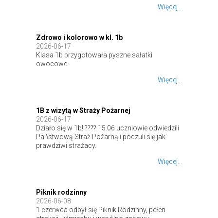
Więcej...
Zdrowo i kolorowo w kl. 1b
2026-06-17
Klasa 1b przygotowała pyszne sałatki
owocowe.
Więcej...
1B z wizytą w Straży Pożarnej
2026-06-17
Działo się w 1b! ???? 15.06 uczniowie odwiedzili
Państwową Straż Pożarną i poczuli się jak
prawdziwi strażacy.
Więcej...
Piknik rodzinny
2026-06-08
1 czerwca odbył się Piknik Rodzinny, pełen