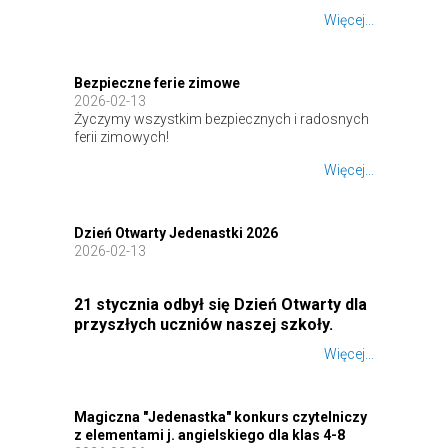
Więcej...
Bezpieczne ferie zimowe
2026-02-13
Życzymy wszystkim bezpiecznych i radosnych
ferii zimowych!
Więcej...
Dzień Otwarty Jedenastki 2026
2026-02-13
21 stycznia odbył się Dzień Otwarty dla
przyszłych uczniów naszej szkoły.
Więcej...
Magiczna "Jedenastka" konkurs czytelniczy
z elementami j. angielskiego dla klas 4-8