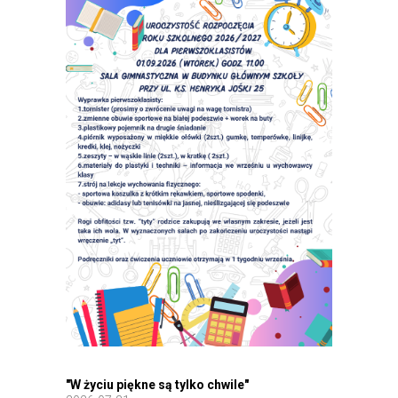
"W życiu piękne są tylko chwile"