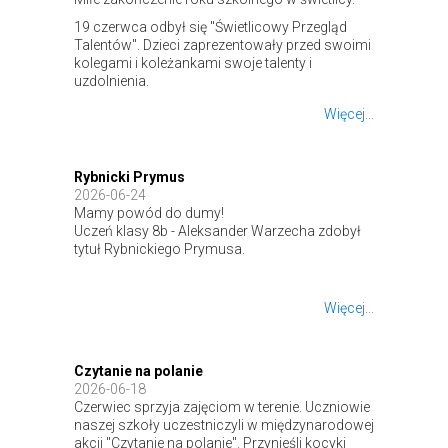
19 czerwca odbył się "Świetlicowy Przegląd
Talentów". Dzieci zaprezentowały przed swoimi
kolegami i koleżankami swoje talenty i
uzdolnienia.
Więcej...
Rybnicki Prymus
2026-06-24
Mamy powód do dumy!
Uczeń klasy 8b - Aleksander Warzecha zdobył
tytuł Rybnickiego Prymusa.
Więcej...
Czytanie na polanie
2026-06-18
Czerwiec sprzyja zajęciom w terenie. Uczniowie
naszej szkoły uczestniczyli w międzynarodowej
akcji "Czytanie na polanie". Przynieśli kocyki