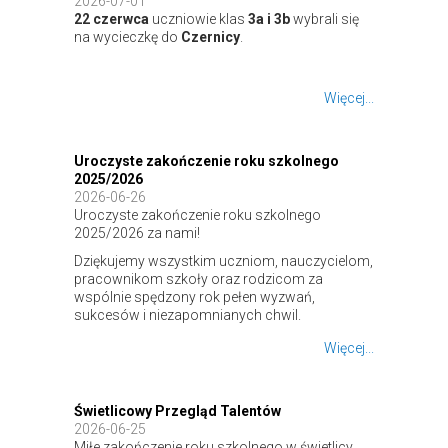
2026-07-01
22 czerwca
uczniowie klas
3a i 3b
wybrali się
na wycieczkę do
Czernicy
.
Więcej...
Uroczyste zakończenie roku szkolnego
2025/2026
2026-06-26
Uroczyste zakończenie roku szkolnego
2025/2026 za nami!
Dziękujemy wszystkim uczniom, nauczycielom,
pracownikom szkoły oraz rodzicom za
wspólnie spędzony rok pełen wyzwań,
sukcesów i niezapomnianych chwil.
Więcej...
Świetlicowy Przegląd Talentów
2026-06-25
Miłe zakończenie roku szkolnego w świetlicy.