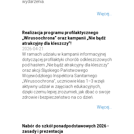
wydarzenia.
Więcej...
Realizacja programu profilaktycznego
„Wirusoochrona” oraz kampanii „Nie bądź
atrakcyjny dla kleszczy”!
2026-04-21
W ramach udziału w kampanii informacyjnej
dotyczącej profilaktyki chorób odkleszczowych
pod hasłem „Nie bądź atrakcyjny dla kleszczy”
oraz akcji Śląskiego Państwowego
Wojewódzkiego Inspektora Sanitarnego
„Wirusoochrona”, uczniowie klas 1–3 wzięli
aktywny udział w zajęciach edukacyjnych,
dzięki czemu lepiej zrozumieli, jak dbać o swoje
zdrowie i bezpieczeństwo na co dzień.
Więcej...
Nabór do szkół ponadpodstawowych 2026 -
zasady i prezentacja