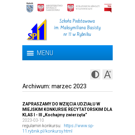
Szkoła Podstawowa
im. Maksymiliana Basisty
nr 11 w Rybniku
MENU
Archiwum: marzec 2023
ZAPRASZAMY DO WZIĘCIA UDZIAŁU W
MIEJSKIM KONKURSIE RECYTATORSKIM DLA
KLAS I - III „Kochajmy zwierzęta”
2023-03-10
regulamin konkursu:
https://www.sp-
11.rybnik.pl/konkursy.html