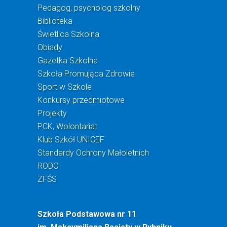
Pedagog, psycholog szkolny
Biblioteka
Świetlica Szkolna
Obiady
Gazetka Szkolna
Szkoła Promująca Zdrowie
Sport w Szkole
Konkursy przedmiotowe
Projekty
PCK, Wolontariat
Klub Szkół UNICEF
Standardy Ochrony Małoletnich
RODO
ZFŚS
Szkoła Podstawowa nr 11