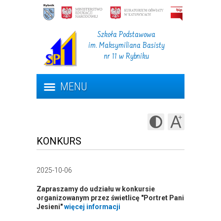
Szkoła Podstawowa
im. Maksymiliana Basisty
nr 11 w Rybniku
MENU
KONKURS
2025-10-06
Zapraszamy do udziału w konkursie
organizowanym przez świetlicę "
Portret Pani
Jesieni
"
więcej informacji