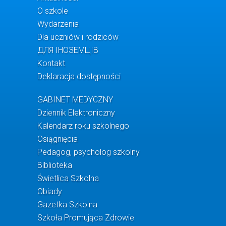
O szkole
Wydarzenia
Dla uczniów i rodziców
ДЛЯ ІНОЗЕМЦІВ
Kontakt
Deklaracja dostępności
GABINET MEDYCZNY
Dziennik Elektroniczny
Kalendarz roku szkolnego
Osiągnięcia
Pedagog, psycholog szkolny
Biblioteka
Świetlica Szkolna
Obiady
Gazetka Szkolna
Szkoła Promująca Zdrowie