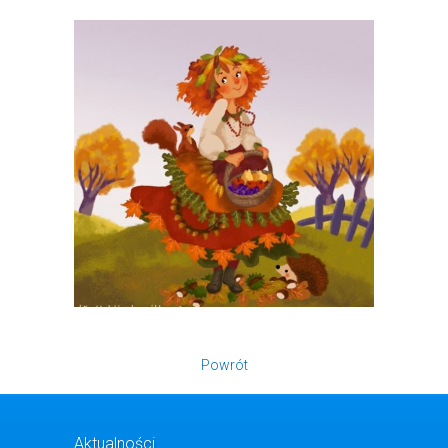
Powrót
Aktualności