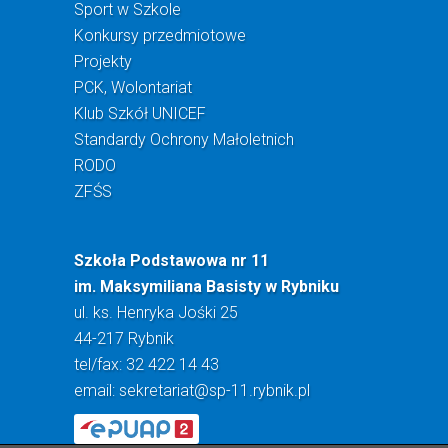
Sport w Szkole
Konkursy przedmiotowe
Projekty
PCK, Wolontariat
Klub Szkół UNICEF
Standardy Ochrony Małoletnich
RODO
ZFŚS
Szkoła Podstawowa nr 11
im. Maksymiliana Basisty w Rybniku
ul. ks. Henryka Jośki 25
44-217 Rybnik
tel/fax: 32 422 14 43
email:
sekretariat@sp-11.rybnik.pl