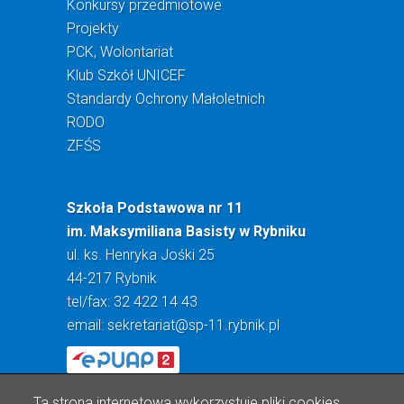
Konkursy przedmiotowe
Projekty
PCK, Wolontariat
Klub Szkół UNICEF
Standardy Ochrony Małoletnich
RODO
ZFŚS
Szkoła Podstawowa nr 11
im. Maksymiliana Basisty w Rybniku
ul. ks. Henryka Jośki 25
44-217 Rybnik
tel/fax: 32 422 14 43
email:
sekretariat@sp-11.rybnik.pl
Ta strona internetowa wykorzystuje pliki cookies.