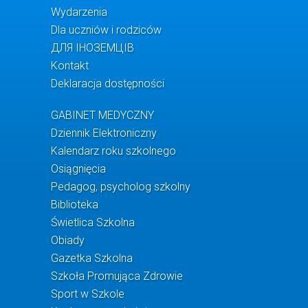
Wydarzenia
Dla uczniów i rodziców
ДЛЯ ІНОЗЕМЦІВ
Kontakt
Deklaracja dostępności
GABINET MEDYCZNY
Dziennik Elektroniczny
Kalendarz roku szkolnego
Osiągnięcia
Pedagog, psycholog szkolny
Biblioteka
Świetlica Szkolna
Obiady
Gazetka Szkolna
Szkoła Promująca Zdrowie
Sport w Szkole