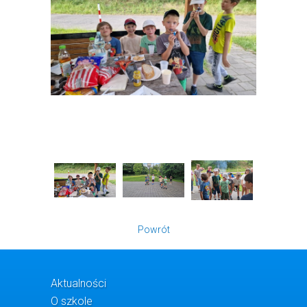
Powrót
Aktualności
O szkole