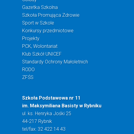
Gazetka Szkolna
Szkoła Promująca Zdrowie
Sport w Szkole
Konkursy przedmiotowe
Projekty
PCK, Wolontariat
Klub Szkół UNICEF
Standardy Ochrony Małoletnich
RODO
ZFŚS
Szkoła Podstawowa nr 11
im. Maksymiliana Basisty w Rybniku
ul. ks. Henryka Jośki 25
44-217 Rybnik
tel/fax: 32 422 14 43