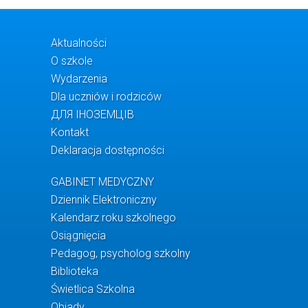
Aktualności
O szkole
Wydarzenia
Dla uczniów i rodziców
ДЛЯ ІНОЗЕМЦІВ
Kontakt
Deklaracja dostępności
GABINET MEDYCZNY
Dziennik Elektroniczny
Kalendarz roku szkolnego
Osiągnięcia
Pedagog, psycholog szkolny
Biblioteka
Świetlica Szkolna
Obiady