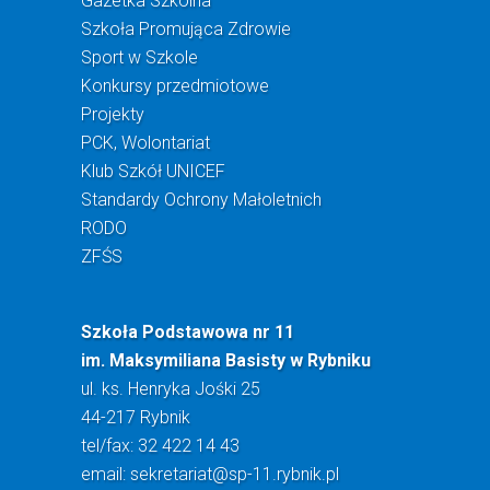
Gazetka Szkolna
Szkoła Promująca Zdrowie
Sport w Szkole
Konkursy przedmiotowe
Projekty
PCK, Wolontariat
Klub Szkół UNICEF
Standardy Ochrony Małoletnich
RODO
ZFŚS
Szkoła Podstawowa nr 11
im. Maksymiliana Basisty w Rybniku
ul. ks. Henryka Jośki 25
44-217 Rybnik
tel/fax: 32 422 14 43
email:
sekretariat@sp-11.rybnik.pl