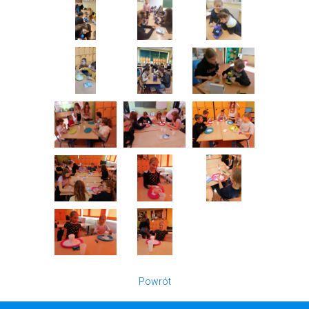
Powrót