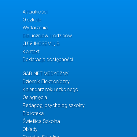
Aktualności
O szkole
Wydarzenia
Dla uczniów i rodziców
ДЛЯ ІНОЗЕМЦІВ
Kontakt
Deklaracja dostępności
GABINET MEDYCZNY
Dziennik Elektroniczny
Kalendarz roku szkolnego
Osiągnięcia
Pedagog, psycholog szkolny
Biblioteka
Świetlica Szkolna
Obiady