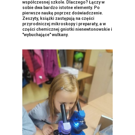
współczesnej szkole. Dlaczego? Łączy w
sobie dwa bardzo istotne elementy. Po
pierwsze naukę poprzez doświadczenie.
Zeszyty, książki zastępują na części
przyrodniczej mikroskopy i preparaty, a w
części chemicznej gniotki nienewtonowskie i
"wybuchające" wulkany.