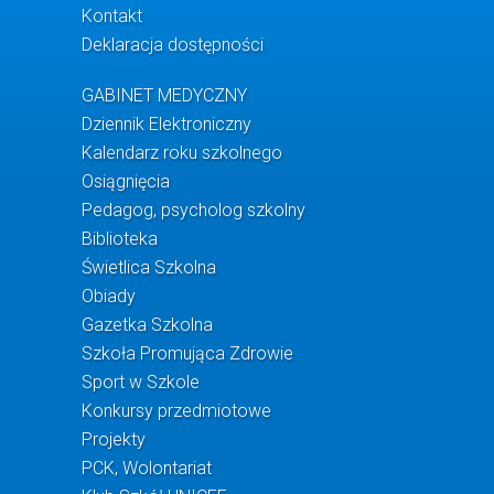
Kontakt
Deklaracja dostępności
GABINET MEDYCZNY
Dziennik Elektroniczny
Kalendarz roku szkolnego
Osiągnięcia
Pedagog, psycholog szkolny
Biblioteka
Świetlica Szkolna
Obiady
Gazetka Szkolna
Szkoła Promująca Zdrowie
Sport w Szkole
Konkursy przedmiotowe
Projekty
PCK, Wolontariat