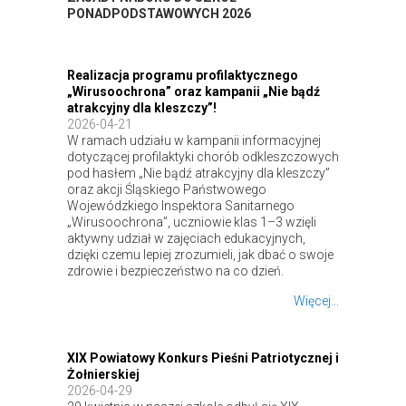
PONADPODSTAWOWYCH 2026
Realizacja programu profilaktycznego
„Wirusoochrona” oraz kampanii „Nie bądź
atrakcyjny dla kleszczy”!
2026-04-21
W ramach udziału w kampanii informacyjnej
dotyczącej profilaktyki chorób odkleszczowych
pod hasłem „Nie bądź atrakcyjny dla kleszczy”
oraz akcji Śląskiego Państwowego
Wojewódzkiego Inspektora Sanitarnego
„Wirusoochrona”, uczniowie klas 1–3 wzięli
aktywny udział w zajęciach edukacyjnych,
dzięki czemu lepiej zrozumieli, jak dbać o swoje
zdrowie i bezpieczeństwo na co dzień.
Więcej...
XIX Powiatowy Konkurs Pieśni Patriotycznej i
Żołnierskiej
2026-04-29