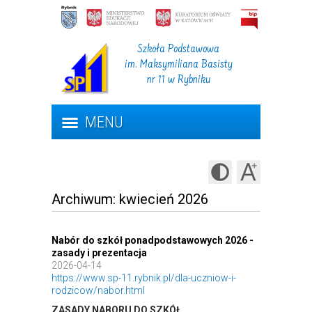
Szkoła Podstawowa
im. Maksymiliana Basisty
nr 11 w Rybniku
MENU
Archiwum: kwiecień 2026
Nabór do szkół ponadpodstawowych 2026 -
zasady i prezentacja
2026-04-14
https://www.sp-11.rybnik.pl/dla-uczniow-i-
rodzicow/nabor.html
ZASADY NABORU DO SZKÓŁ