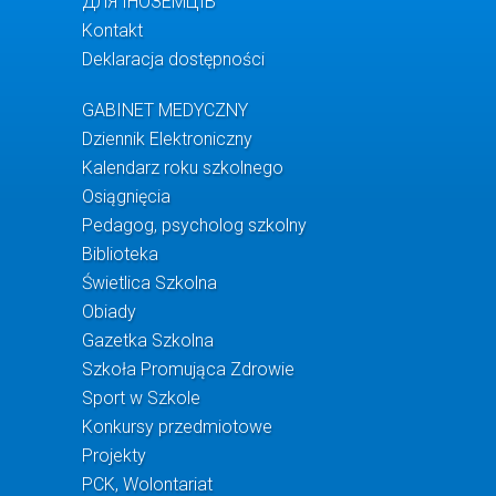
ДЛЯ ІНОЗЕМЦІВ
Kontakt
Deklaracja dostępności
GABINET MEDYCZNY
Dziennik Elektroniczny
Kalendarz roku szkolnego
Osiągnięcia
Pedagog, psycholog szkolny
Biblioteka
Świetlica Szkolna
Obiady
Gazetka Szkolna
Szkoła Promująca Zdrowie
Sport w Szkole
Konkursy przedmiotowe
Projekty
PCK, Wolontariat