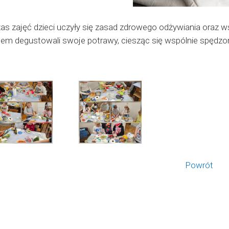
as zajęć dzieci uczyły się zasad zdrowego odżywiania oraz w
tem degustowali swoje potrawy, ciesząc się wspólnie spęd
Powrót