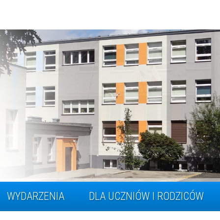
WYDARZENIA
DLA UCZNIÓW I RODZICÓW