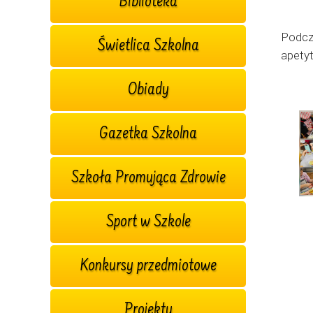
Biblioteka
Podcz
Świetlica Szkolna
apety
Obiady
Gazetka Szkolna
Szkoła Promująca Zdrowie
Sport w Szkole
Konkursy przedmiotowe
Projekty