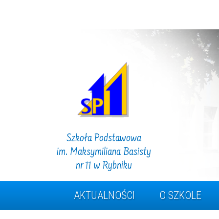
Szkoła Podstawowa
im. Maksymiliana Basisty
nr 11 w Rybniku
AKTUALNOŚCI
O SZKOLE