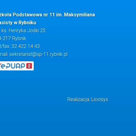
zkoła Podstawowa nr 11 im. Maksymiliana
asisty w Rybniku
. ks. Henryka Jośki 25
4-217 Rybnik
l/fax: 32 422 14 43
mail:
sekretariat@sp-11.rybnik.pl
Realizacja: Lioosys