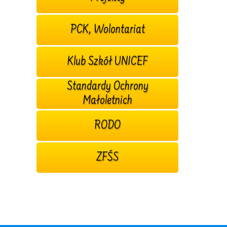
PCK, Wolontariat
Klub Szkół UNICEF
Standardy Ochrony
Małoletnich
RODO
ZFŚS