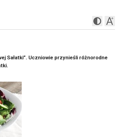
wej Sałatki”. Uczniowie przynieśli różnorodne
tki.