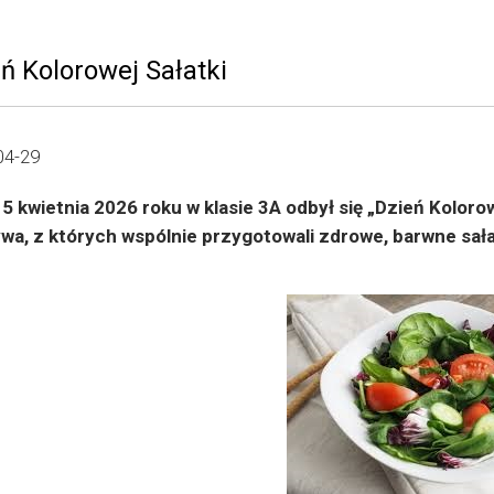
ń Kolorowej Sałatki
04-29
15 kwietnia 2026 roku w klasie 3A odbył się „Dzień Koloro
wa, z których wspólnie przygotowali zdrowe, barwne sała