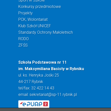
Sport w Szkole
Konkursy przedmiotowe
Projekty
PCK, Wolontariat
Klub Szkół UNICEF
Standardy Ochrony Małoletnich
RODO
ZFŚS
Szkoła Podstawowa nr 11
im. Maksymiliana Basisty w Rybniku
ul. ks. Henryka Jośki 25
44-217 Rybnik
tel/fax: 32 422 14 43
email:
sekretariat@sp-11.rybnik.pl