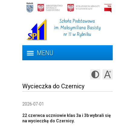
Szkoła Podstawowa
im. Maksymiliana Basisty
nr 11 w Rybniku
MENU
Wycieczka do Czernicy
2026-07-01
22 czerwca
uczniowie klas
3a i 3b
wybrali się
na wycieczkę do
Czernicy
.