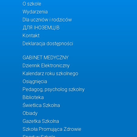
O szkole
Wydarzenia
Dla uczniów i rodziców
ДЛЯ ІНОЗЕМЦІВ
Kontakt
Deklaracja dostępności
GABINET MEDYCZNY
Dziennik Elektroniczny
Kalendarz roku szkolnego
Osiągnięcia
Pedagog, psycholog szkolny
Biblioteka
Świetlica Szkolna
Obiady
Gazetka Szkolna
Szkoła Promująca Zdrowie