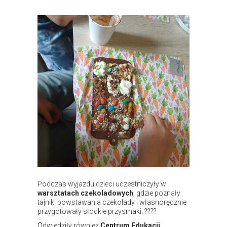
Podczas wyjazdu dzieci uczestniczyły w
warsztatach czekoladowych
, gdzie poznały
tajniki powstawania czekolady i własnoręcznie
przygotowały słodkie przysmaki. ????
Odwiedziły również
Centrum Edukacji