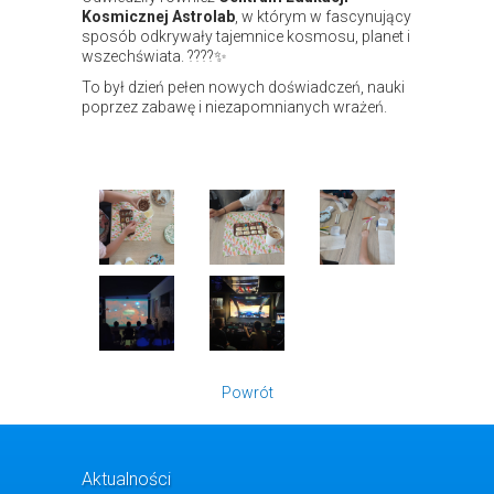
Kosmicznej Astrolab
, w którym w fascynujący
sposób odkrywały tajemnice kosmosu, planet i
wszechświata. ????✨
To był dzień pełen nowych doświadczeń, nauki
poprzez zabawę i niezapomnianych wrażeń.
Powrót
Aktualności