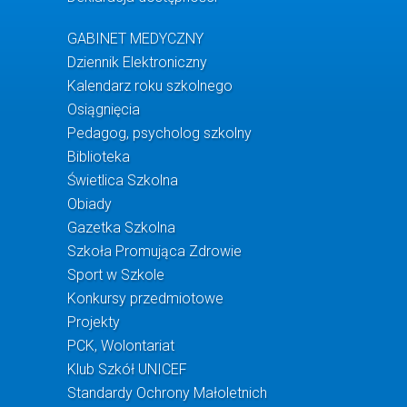
GABINET MEDYCZNY
Dziennik Elektroniczny
Kalendarz roku szkolnego
Osiągnięcia
Pedagog, psycholog szkolny
Biblioteka
Świetlica Szkolna
Obiady
Gazetka Szkolna
Szkoła Promująca Zdrowie
Sport w Szkole
Konkursy przedmiotowe
Projekty
PCK, Wolontariat
Klub Szkół UNICEF
Standardy Ochrony Małoletnich