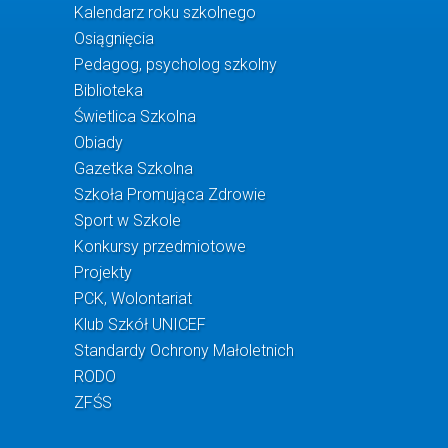
Kalendarz roku szkolnego
Osiągnięcia
Pedagog, psycholog szkolny
Biblioteka
Świetlica Szkolna
Obiady
Gazetka Szkolna
Szkoła Promująca Zdrowie
Sport w Szkole
Konkursy przedmiotowe
Projekty
PCK, Wolontariat
Klub Szkół UNICEF
Standardy Ochrony Małoletnich
RODO
ZFŚS