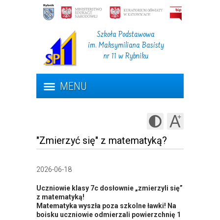
Szkoła Podstawowa
im. Maksymiliana Basisty
nr 11 w Rybniku
MENU
"Zmierzyć się" z matematyką?
2026-06-18
Uczniowie klasy 7c dosłownie „zmierzyli się”
z matematyką!
Matematyka wyszła poza szkolne ławki! Na
boisku uczniowie odmierzali powierzchnię 1