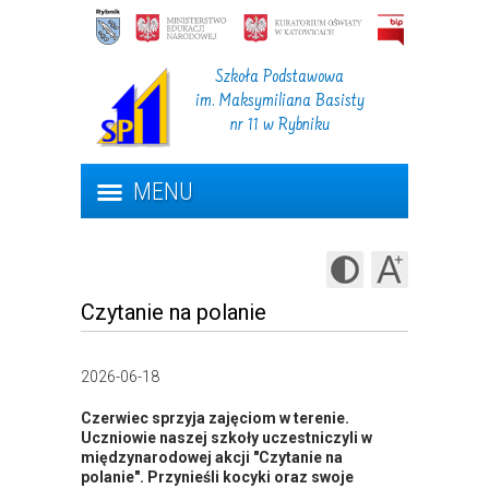
Szkoła Podstawowa
im. Maksymiliana Basisty
nr 11 w Rybniku
MENU
Czytanie na polanie
2026-06-18
Czerwiec sprzyja zajęciom w terenie.
Uczniowie naszej szkoły uczestniczyli w
międzynarodowej akcji "Czytanie na
polanie". Przynieśli kocyki oraz swoje