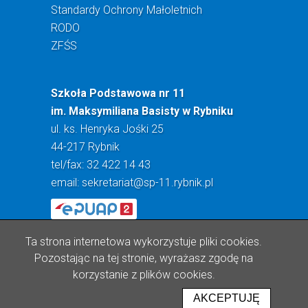
Standardy Ochrony Małoletnich
RODO
ZFŚS
Szkoła Podstawowa nr 11
im. Maksymiliana Basisty w Rybniku
ul. ks. Henryka Jośki 25
44-217 Rybnik
tel/fax: 32 422 14 43
email:
sekretariat@sp-11.rybnik.pl
Ta strona internetowa wykorzystuje pliki cookies.
Pozostając na tej stronie, wyrażasz zgodę na
korzystanie z plików cookies.
Realizacja: Lioosys
AKCEPTUJĘ