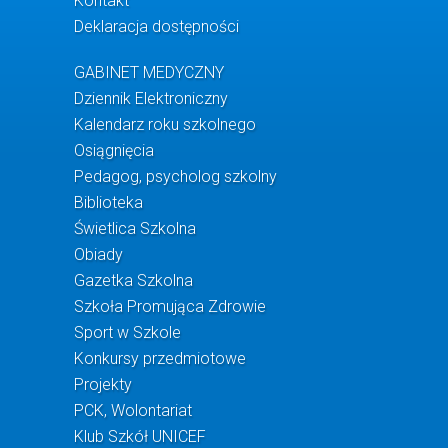
Kontakt
Deklaracja dostępności
GABINET MEDYCZNY
Dziennik Elektroniczny
Kalendarz roku szkolnego
Osiągnięcia
Pedagog, psycholog szkolny
Biblioteka
Świetlica Szkolna
Obiady
Gazetka Szkolna
Szkoła Promująca Zdrowie
Sport w Szkole
Konkursy przedmiotowe
Projekty
PCK, Wolontariat
Klub Szkół UNICEF