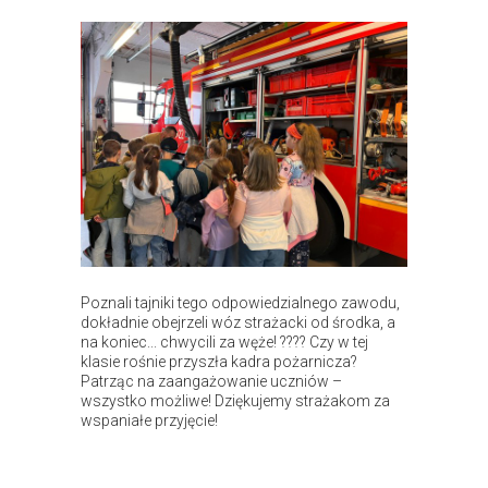
Poznali tajniki tego odpowiedzialnego zawodu,
dokładnie obejrzeli wóz strażacki od środka, a
na koniec... chwycili za węże! ???? Czy w tej
klasie rośnie przyszła kadra pożarnicza?
Patrząc na zaangażowanie uczniów –
wszystko możliwe! Dziękujemy strażakom za
wspaniałe przyjęcie!