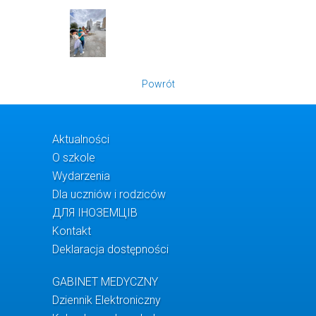
Powrót
Aktualności
O szkole
Wydarzenia
Dla uczniów i rodziców
ДЛЯ ІНОЗЕМЦІВ
Kontakt
Deklaracja dostępności
GABINET MEDYCZNY
Dziennik Elektroniczny