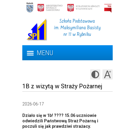
Szkoła Podstawowa
im. Maksymiliana Basisty
nr 11 w Rybniku
MENU
1B z wizytą w Straży Pożarnej
2026-06-17
Działo się w 1b! ???? 15.06 uczniowie
odwiedzili Państwową Straż Pożarną i
poczuli się jak prawdziwi strażacy.