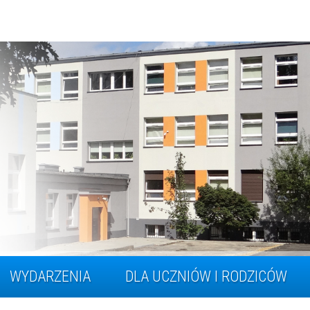
WYDARZENIA
DLA UCZNIÓW I RODZICÓW