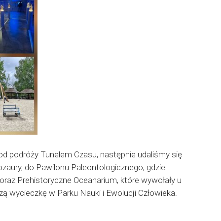
od podróży Tunelem Czasu, następnie udaliśmy się
ozaury, do Pawilonu Paleontologicznego, gdzie
 oraz Prehistoryczne Oceanarium, które wywołały u
 wycieczkę w Parku Nauki i Ewolucji Człowieka.