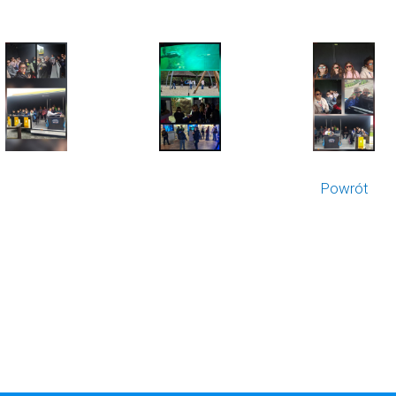
Powrót