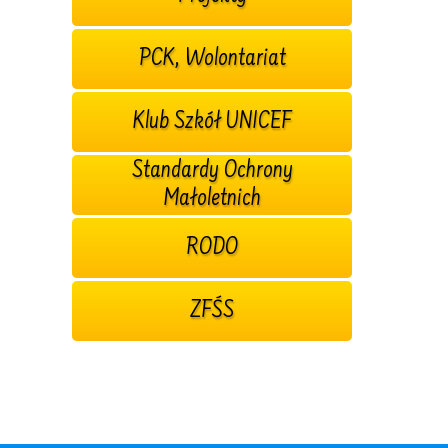
PCK, Wolontariat
Klub Szkół UNICEF
Standardy Ochrony
Małoletnich
RODO
ZFŚS