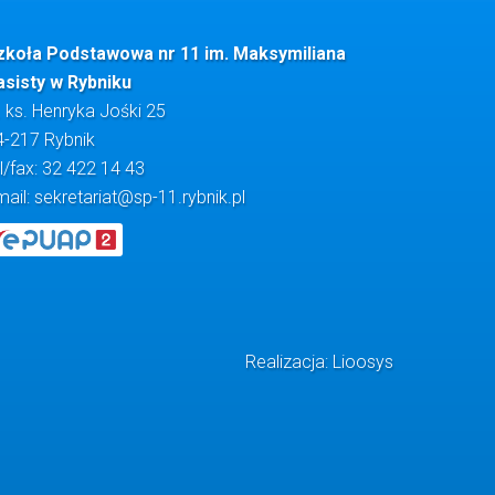
zkoła Podstawowa nr 11 im. Maksymiliana
asisty w Rybniku
. ks. Henryka Jośki 25
4-217 Rybnik
l/fax: 32 422 14 43
mail:
sekretariat@sp-11.rybnik.pl
Realizacja: Lioosys