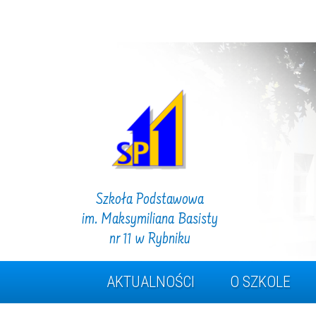
Szkoła Podstawowa
im. Maksymiliana Basisty
nr 11 w Rybniku
AKTUALNOŚCI
O SZKOLE