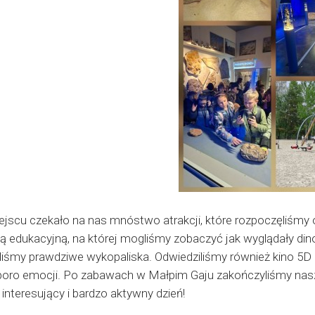
ejscu czekało na nas mnóstwo atrakcji, które rozpoczęliśmy 
ą edukacyjną, na której mogliśmy zobaczyć jak wyglądały din
liśmy prawdziwe wykopaliska. Odwiedziliśmy również kino 5D
poro emocji. Po zabawach w Małpim Gaju zakończyliśmy naszą
 interesujący i bardzo aktywny dzień!