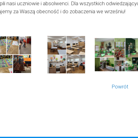
ili nasi uczniowie i absolwenci. Dla wszystkich odwiedzając
ujemy za Waszą obecność i do zobaczenia we wrześniu!
Powrót