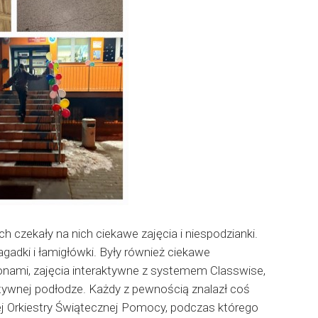
h czekały na nich ciekawe zajęcia i niespodzianki.
gadki i łamigłówki. Były również ciekawe
nami, zajęcia interaktywne z systemem Classwise,
ktywnej podłodze. Każdy z pewnością znalazł coś
iej Orkiestry Świątecznej Pomocy, podczas którego