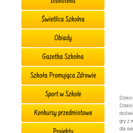
Biblioteka
Świetlica Szkolna
Obiady
Gazetka Szkolna
Szkoła Promująca Zdrowie
Sport w Szkole
Dzieci
Dzieci
Konkursy przedmiotowe
doświ
gry z 
dla si
Projekty