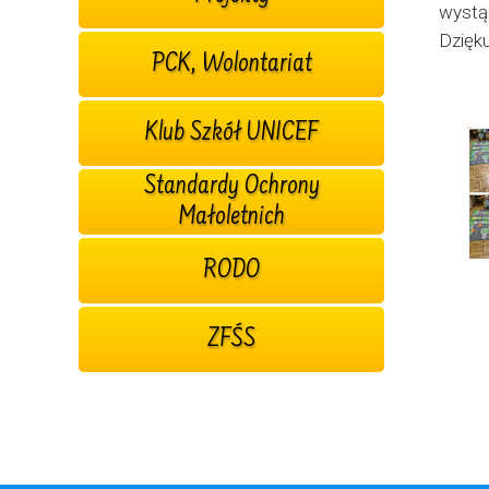
wystąp
Dzięk
PCK, Wolontariat
Klub Szkół UNICEF
Standardy Ochrony
Małoletnich
RODO
ZFŚS