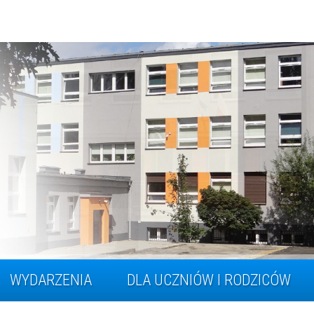
WYDARZENIA
DLA UCZNIÓW I RODZICÓW