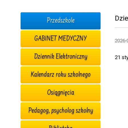
Dzi
Przedszkole
GABINET MEDYCZNY
2026-
Dziennik Elektroniczny
21 st
Kalendarz roku szkolnego
Osiągnięcia
Pedagog, psycholog szkolny