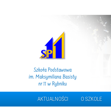
Szkoła Podstawowa
im. Maksymiliana Basisty
nr 11 w Rybniku
AKTUALNOŚCI
O SZKOLE