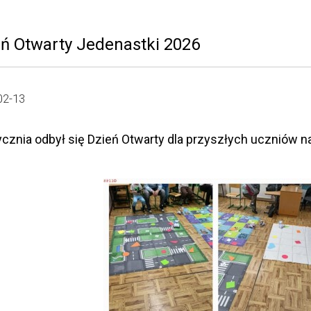
eń Otwarty Jedenastki 2026
02-13
ycznia odbył się Dzień Otwarty dla przyszłych uczniów n