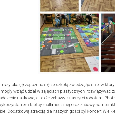
 miały okazję zapoznać się ze szkołą zwiedzając sale, w któryc
 mogły wziąć udział w zajęciach plastycznych, rozwiązywać za
adczenia naukowe, a także zabawy z naszymi robotami Photo
wykorzystaniem tablicy multimedialnej oraz zabawy na intera
ebie! Dodatkową atrakcją dla naszych gości był koncert Wielk