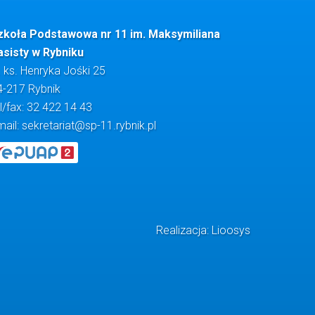
zkoła Podstawowa nr 11 im. Maksymiliana
asisty w Rybniku
. ks. Henryka Jośki 25
4-217 Rybnik
l/fax: 32 422 14 43
mail:
sekretariat@sp-11.rybnik.pl
Realizacja: Lioosys