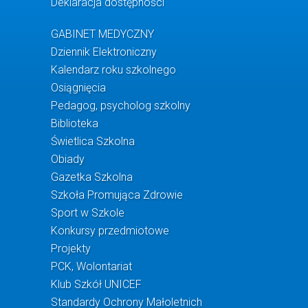
Deklaracja dostępności
GABINET MEDYCZNY
Dziennik Elektroniczny
Kalendarz roku szkolnego
Osiągnięcia
Pedagog, psycholog szkolny
Biblioteka
Świetlica Szkolna
Obiady
Gazetka Szkolna
Szkoła Promująca Zdrowie
Sport w Szkole
Konkursy przedmiotowe
Projekty
PCK, Wolontariat
Klub Szkół UNICEF
Standardy Ochrony Małoletnich